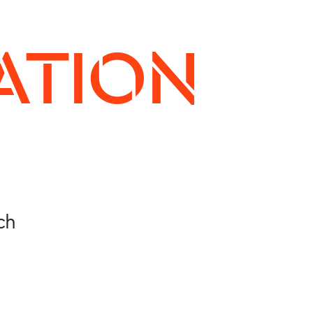
ATION
ch