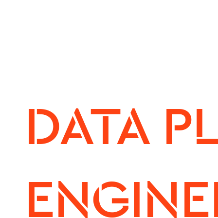
DATA P
ENGINEER