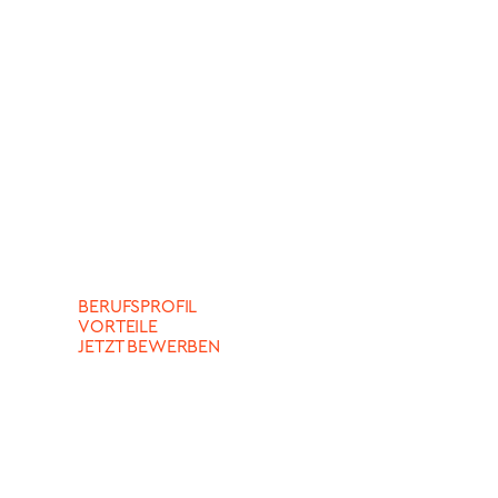
BERUFSPROFIL
VORTEILE
JETZT BEWERBEN